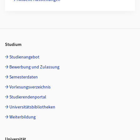
Footer
Studium
Studienangebot
Bewerbung und Zulassung
Semesterdaten
Vorlesungsverzeichnis
Studierendenportal
Universitätsbibliotheken
Weiterbildung
Universität