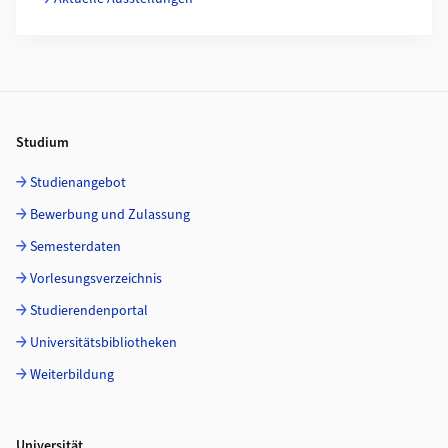
Footer
Studium
Studienangebot
Bewerbung und Zulassung
Semesterdaten
Vorlesungsverzeichnis
Studierendenportal
Universitätsbibliotheken
Weiterbildung
Universität