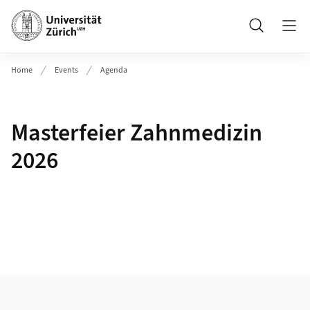
Header
Suche
Home
Events
Agenda
Masterfeier Zahnmedizin
2026