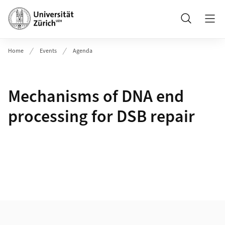
Header
Suche
Home
Events
Agenda
Mechanisms of DNA end
processing for DSB repair