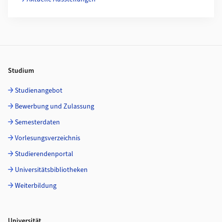
Footer
Studium
Studienangebot
Bewerbung und Zulassung
Semesterdaten
Vorlesungsverzeichnis
Studierendenportal
Universitätsbibliotheken
Weiterbildung
Universität