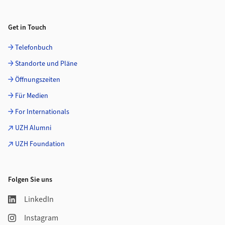
Get in Touch
Telefonbuch
Standorte und Pläne
Öffnungszeiten
Für Medien
For Internationals
UZH Alumni
UZH Foundation
Folgen Sie uns
LinkedIn
Instagram