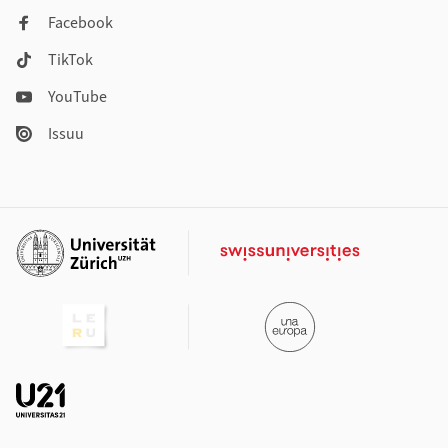
Facebook
TikTok
YouTube
Issuu
Weiterführende Links