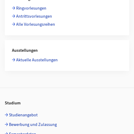
Ringvorlesungen
Antrittsvorlesungen
Alle Vorlesungsreihen
Ausstellungen
Aktuelle Ausstellungen
Footer
Studium
Studienangebot
Bewerbung und Zulassung