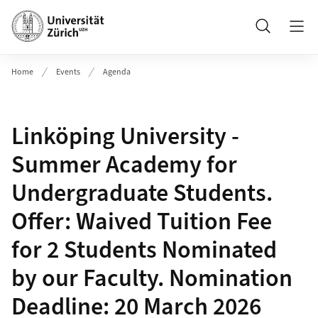
Header
Suche
Home
Events
Agenda
Linköping University -
Summer Academy for
Undergraduate Students.
Offer: Waived Tuition Fee
for 2 Students Nominated
by our Faculty. Nomination
Deadline: 20 March 2026