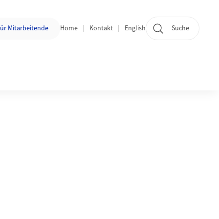
n:
ür Mitarbeitende
Home
Kontakt
English
Suche