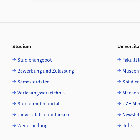
Footer
Studium
Universitä
Studienangebot
Fakultät
Bewerbung und Zulassung
Museen
Semesterdaten
Spitäler
Vorlesungsverzeichnis
Mensen 
Studierendenportal
UZH Mer
Universitätsbibliotheken
Newslet
Weiterbildung
Jobs