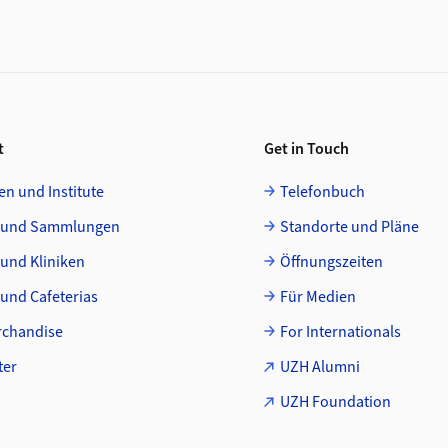
t
Get in Touch
en und Institute
Telefonbuch
 und Sammlungen
Standorte und Pläne
 und Kliniken
Öffnungszeiten
und Cafeterias
Für Medien
chandise
For Internationals
ter
UZH Alumni
UZH Foundation