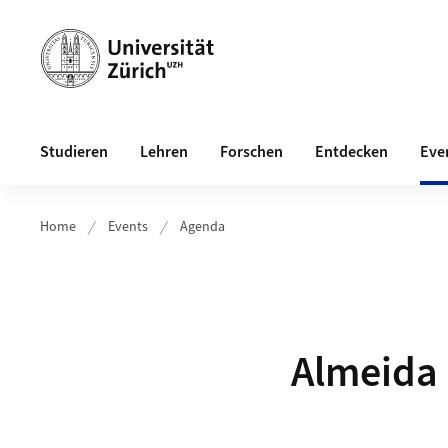
Header
Hauptnavigation
Studieren
Lehren
Forschen
Entdecken
Eve
Home
Events
Agenda
Almeida 