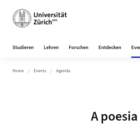
Header
Hauptnavigation
Studieren
Lehren
Forschen
Entdecken
Eve
Home
Events
Agenda
A poesia