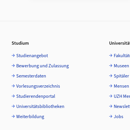
Footer
Studium
Universitä
Studienangebot
Fakultät
Bewerbung und Zulassung
Museen
Semesterdaten
Spitäler
Vorlesungsverzeichnis
Mensen 
Studierendenportal
UZH Mer
Universitätsbibliotheken
Newslet
Weiterbildung
Jobs