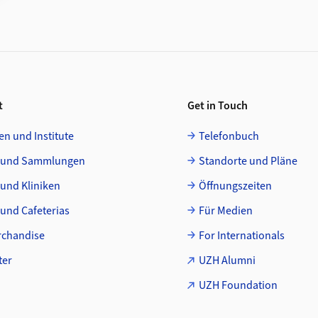
t
Get in Touch
en und Institute
Telefonbuch
 und Sammlungen
Standorte und Pläne
 und Kliniken
Öffnungszeiten
und Cafeterias
Für Medien
chandise
For Internationals
ter
UZH Alumni
UZH Foundation