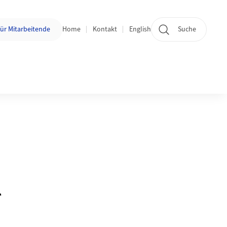
n:
ür Mitarbeitende
Home
Kontakt
English
Suche
l