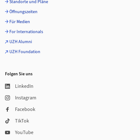
Standorte und Pläne
Öffnungszeiten
Für Medien
For Internationals
UZH Alumni
UZH Foundation
Folgen Sie uns
LinkedIn
Instagram
Facebook
TikTok
YouTube