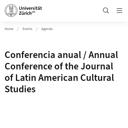
Header
Suche
Home
Events
Agenda
Conferencia anual / Annual
Conference of the Journal
of Latin American Cultural
Studies