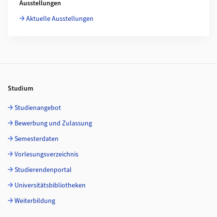
Ausstellungen
Aktuelle Ausstellungen
Footer
Studium
Studienangebot
Bewerbung und Zulassung
Semesterdaten
Vorlesungsverzeichnis
Studierendenportal
Universitätsbibliotheken
Weiterbildung