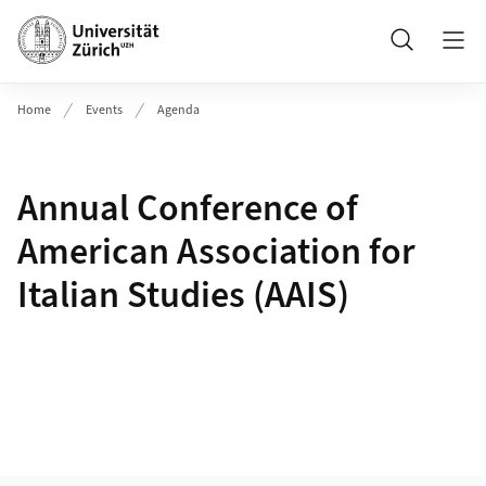
Header
Suche
Home
Events
Agenda
Annual Conference of
American Association for
Italian Studies (AAIS)