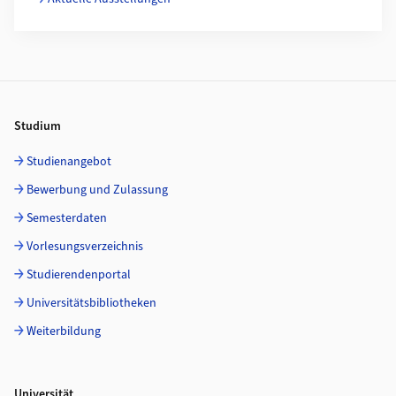
Footer
Studium
Studienangebot
Bewerbung und Zulassung
Semesterdaten
Vorlesungsverzeichnis
Studierendenportal
Universitätsbibliotheken
Weiterbildung
Universität