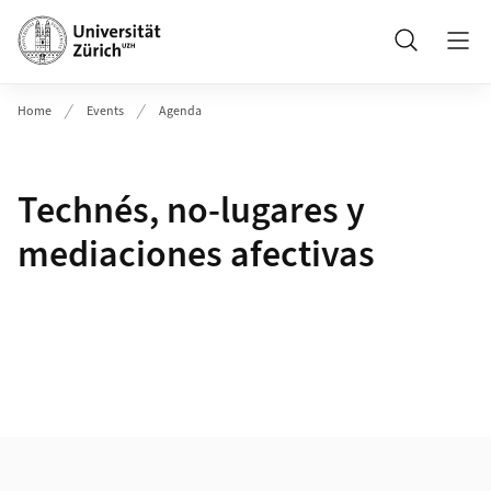
Header
Suche
Home
Events
Agenda
Technés, no-lugares y
mediaciones afectivas