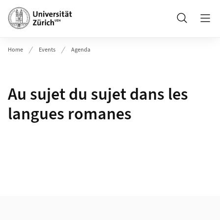
Header
Suche
Home
Events
Agenda
Au sujet du sujet dans les
langues romanes