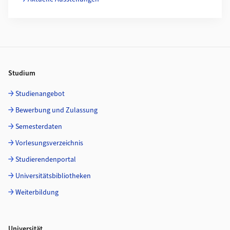
Footer
Studium
Studienangebot
Bewerbung und Zulassung
Semesterdaten
Vorlesungsverzeichnis
Studierendenportal
Universitätsbibliotheken
Weiterbildung
Universität