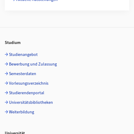
Footer
Studium
Studienangebot
Bewerbung und Zulassung
Semesterdaten
Vorlesungsverzeichnis
Studierendenportal
Universitätsbibliotheken
Weiterbildung
Universität