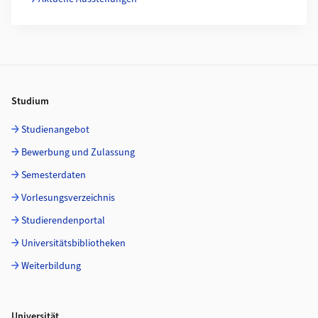
Footer
Studium
Studienangebot
Bewerbung und Zulassung
Semesterdaten
Vorlesungsverzeichnis
Studierendenportal
Universitätsbibliotheken
Weiterbildung
Universität