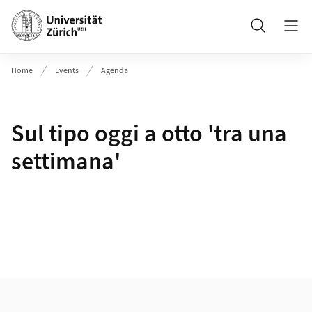
Header
Suche
Home
Events
Agenda
Sul tipo oggi a otto 'tra una
settimana'