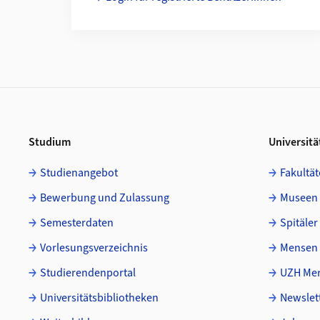
Footer
Studium
Universitä
Studienangebot
Fakultät
Bewerbung und Zulassung
Museen
Semesterdaten
Spitäler
Vorlesungsverzeichnis
Mensen 
Studierendenportal
UZH Mer
Universitätsbibliotheken
Newslet