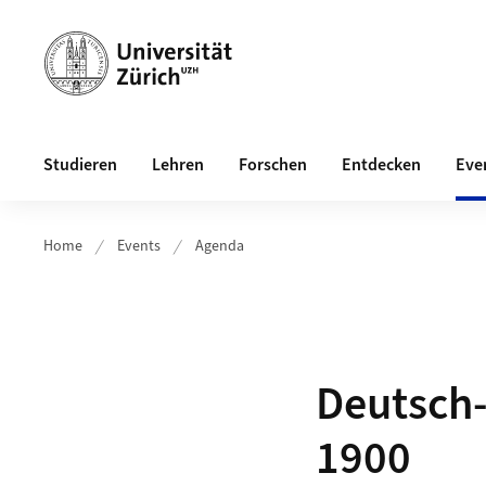
Header
Hauptnavigation
Studieren
Lehren
Forschen
Entdecken
Eve
Home
Events
Agenda
Deutsch-
1900