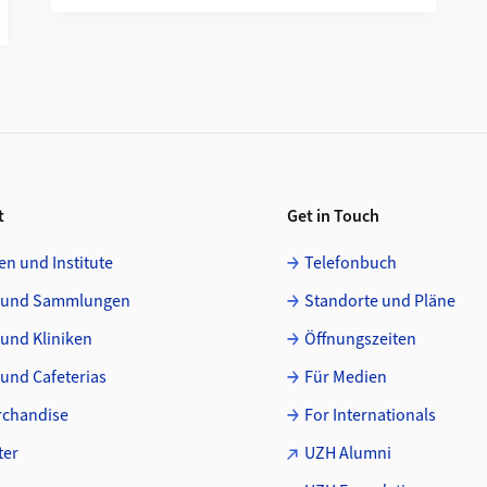
t
Get in Touch
en und Institute
Telefonbuch
 und Sammlungen
Standorte und Pläne
 und Kliniken
Öffnungszeiten
und Cafeterias
Für Medien
chandise
For Internationals
ter
UZH Alumni