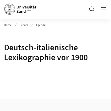
Header
Suche
Home
Events
Agenda
Deutsch-italienische
Lexikographie vor 1900