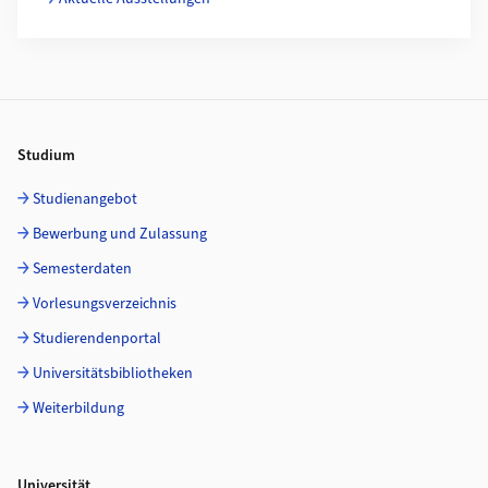
Footer
Studium
Studienangebot
Bewerbung und Zulassung
Semesterdaten
Vorlesungsverzeichnis
Studierendenportal
Universitätsbibliotheken
Weiterbildung
Universität