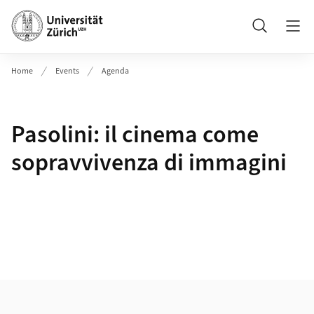
Header
Suche
Home
Events
Agenda
Pasolini: il cinema come
sopravvivenza di immagini