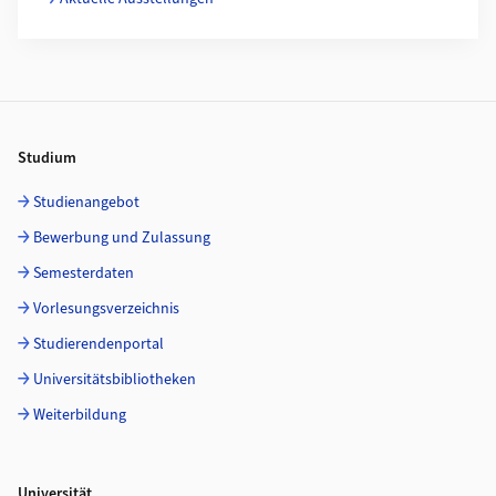
Footer
Studium
Studienangebot
Bewerbung und Zulassung
Semesterdaten
Vorlesungsverzeichnis
Studierendenportal
Universitätsbibliotheken
Weiterbildung
Universität