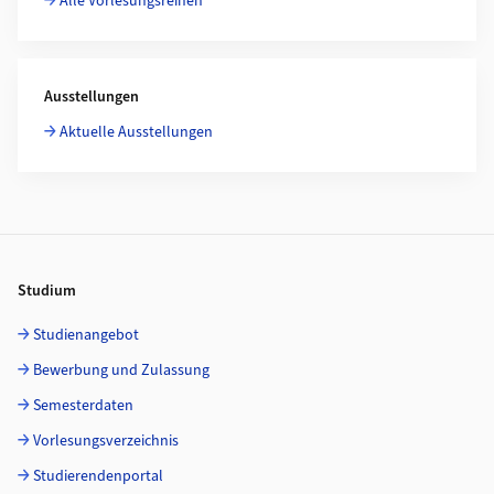
Alle Vorlesungsreihen
Ausstellungen
Aktuelle Ausstellungen
Footer
Studium
Studienangebot
Bewerbung und Zulassung
Semesterdaten
Vorlesungsverzeichnis
Studierendenportal