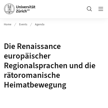
Header
Suche
Home
Events
Agenda
Die Renaissance
europäischer
Regionalsprachen und die
rätoromanische
Heimatbewegung