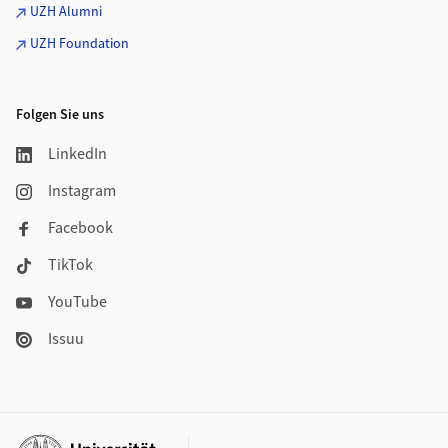
UZH Alumni
UZH Foundation
Folgen Sie uns
LinkedIn
Instagram
Facebook
TikTok
YouTube
Issuu
Weiterführende Links