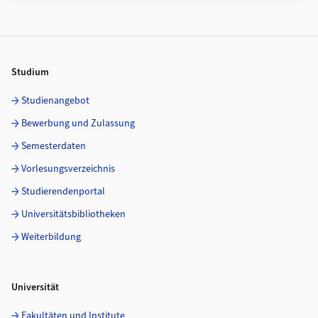
Footer
Studium
Studienangebot
Bewerbung und Zulassung
Semesterdaten
Vorlesungsverzeichnis
Studierendenportal
Universitätsbibliotheken
Weiterbildung
Universität
Fakultäten und Institute