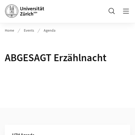
Header
Suche
Home
Events
Agenda
ABGESAGT Erzählnacht
Weiterführende Informationen