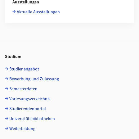
Ausstellungen
Aktuelle Ausstellungen
Footer
Studium
Studienangebot
Bewerbung und Zulassung
Semesterdaten
Vorlesungsverzeichnis
Studierendenportal
Universitätsbibliotheken
Weiterbildung