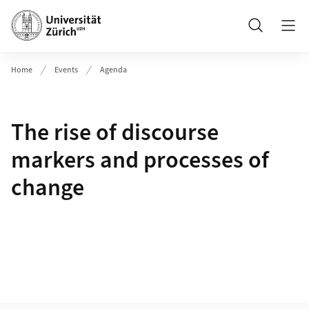
Header
Suche
Home
Events
Agenda
The rise of discourse
markers and processes of
change