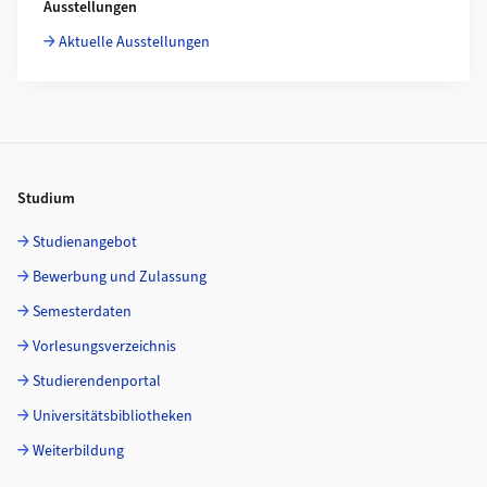
Ausstellungen
Aktuelle Ausstellungen
Footer
Studium
Studienangebot
Bewerbung und Zulassung
Semesterdaten
Vorlesungsverzeichnis
Studierendenportal
Universitätsbibliotheken
Weiterbildung