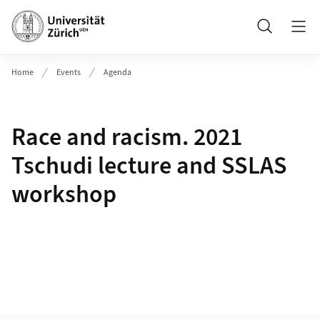
Header
Suche
Home
Events
Agenda
Race and racism. 2021
Tschudi lecture and SSLAS
workshop