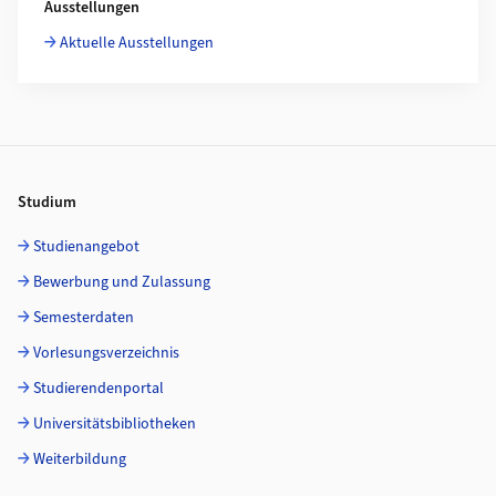
Ausstellungen
Aktuelle Ausstellungen
Footer
Studium
Studienangebot
Bewerbung und Zulassung
Semesterdaten
Vorlesungsverzeichnis
Studierendenportal
Universitätsbibliotheken
Weiterbildung