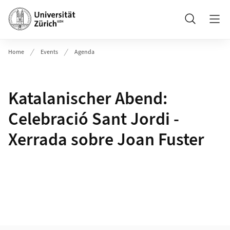
Header
Suche
Home
Events
Agenda
Katalanischer Abend:
Celebració Sant Jordi -
Xerrada sobre Joan Fuster