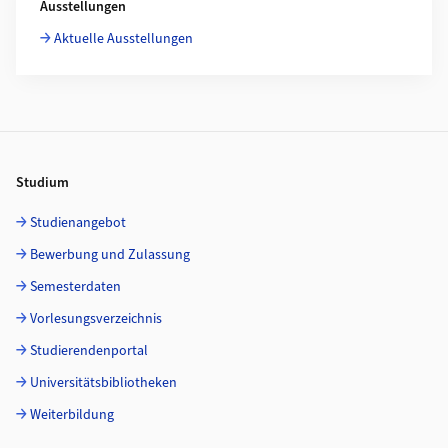
Ausstellungen
Aktuelle Ausstellungen
Footer
Studium
Studienangebot
Bewerbung und Zulassung
Semesterdaten
Vorlesungsverzeichnis
Studierendenportal
Universitätsbibliotheken
Weiterbildung