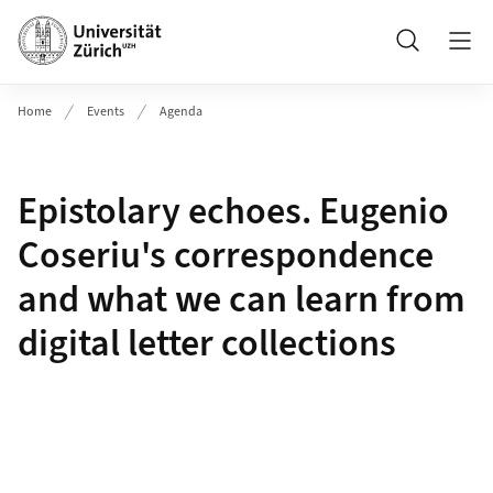
Header
Suche
Home
Events
Agenda
Epistolary echoes. Eugenio
Coseriu's correspondence
and what we can learn from
digital letter collections