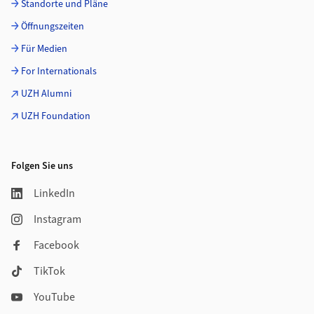
Standorte und Pläne
Öffnungszeiten
Für Medien
For Internationals
UZH Alumni
UZH Foundation
Folgen Sie uns
LinkedIn
Instagram
Facebook
TikTok
YouTube