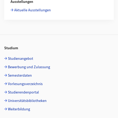
Ausstellungen
Aktuelle Ausstellungen
Footer
Studium
Studienangebot
Bewerbung und Zulassung
Semesterdaten
Vorlesungsverzeichnis
Studierendenportal
Universitätsbibliotheken
Weiterbildung