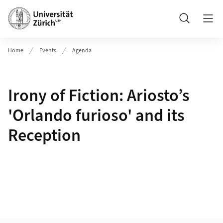
Header
Suche
Home
Events
Agenda
Irony of Fiction: Ariosto’s
'Orlando furioso' and its
Reception