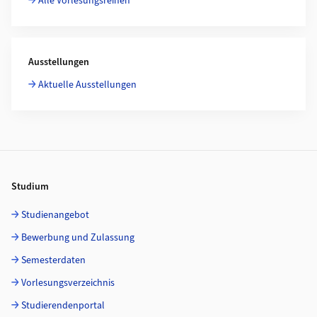
Alle Vorlesungsreihen
Ausstellungen
Aktuelle Ausstellungen
Footer
Studium
Studienangebot
Bewerbung und Zulassung
Semesterdaten
Vorlesungsverzeichnis
Studierendenportal