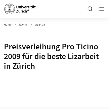
Header
Suche
Home
Events
Agenda
Preisverleihung Pro Ticino
2009 für die beste Lizarbeit
in Zürich