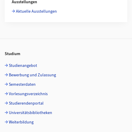
Ausstellungen
Aktuelle Ausstellungen
Footer
Studium
Studienangebot
Bewerbung und Zulassung
Semesterdaten
Vorlesungsverzeichnis
Studierendenportal
Universitätsbibliotheken
Weiterbildung