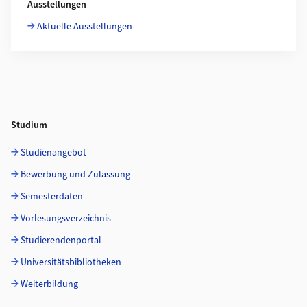
Ausstellungen
Aktuelle Ausstellungen
Footer
Studium
Studienangebot
Bewerbung und Zulassung
Semesterdaten
Vorlesungsverzeichnis
Studierendenportal
Universitätsbibliotheken
Weiterbildung