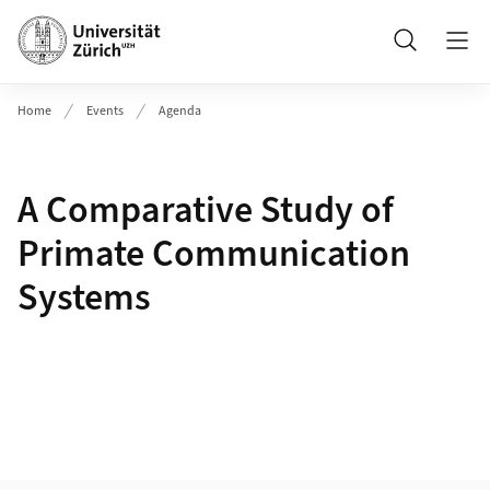
Header
Suche
Home
Events
Agenda
A Comparative Study of
Primate Communication
Systems