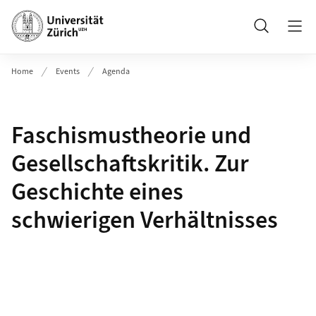
Header
Suche
Home
Events
Agenda
Faschismustheorie und
Gesellschaftskritik. Zur
Geschichte eines
schwierigen Verhältnisses