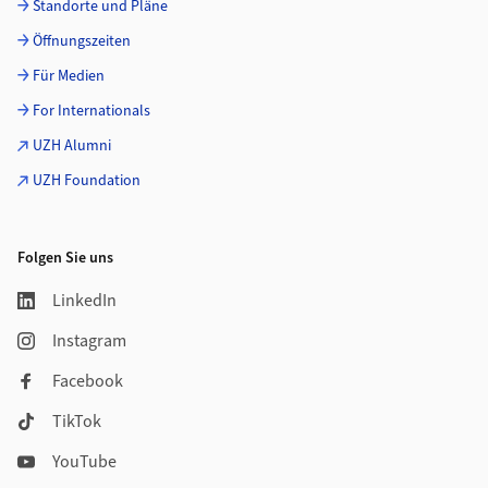
Standorte und Pläne
Öffnungszeiten
Für Medien
For Internationals
UZH Alumni
UZH Foundation
Folgen Sie uns
LinkedIn
Instagram
Facebook
TikTok
YouTube