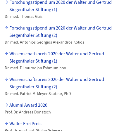
uzh-wcms-publications.subpageListDialog.labelUnterseiten
Forschungsstipendium 2020 der Walter und Gertrud
Siegenthaler Stiftung (1)
Dr. med. Thomas Gaisl
Forschungsstipendium 2020 der Walter und Gertrud
Siegenthaler Stiftung (2)
Dr. med. Antonios Georgios Alexandros Kolios
Wissenschaftspreis 2020 der Walter und Gertrud
Siegenthaler Stiftung (1)
Dr. med. Dilmurodjon Eshmuminov
Wissenschaftspreis 2020 der Walter und Gertrud
Siegenthaler Stiftung (2)
Dr. med. Patrick M. Meyer Sauteur, PhD
Alumni Award 2020
Prof. Dr. Andreas Donatsch
Walter Frei Preis
Prof. Dr. med. vet. Stefan Schwarz