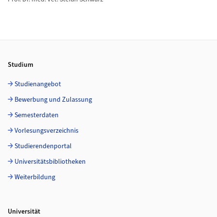
Footer
Studium
Studienangebot
Bewerbung und Zulassung
Semesterdaten
Vorlesungsverzeichnis
Studierendenportal
Universitätsbibliotheken
Weiterbildung
Universität