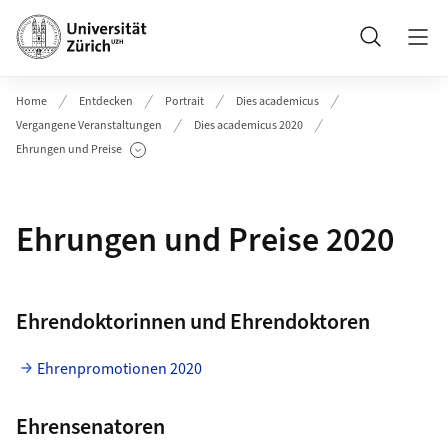
Header
Suche
Home
Entdecken
Portrait
Dies academicus
Vergangene Veranstaltungen
Dies academicus 2020
Ehrungen und Preise
Unterseiten anzeigen
Ehrungen und Preise 2020
Ehrendoktorinnen und Ehrendoktoren
Ehrenpromotionen 2020
Ehrensenatoren