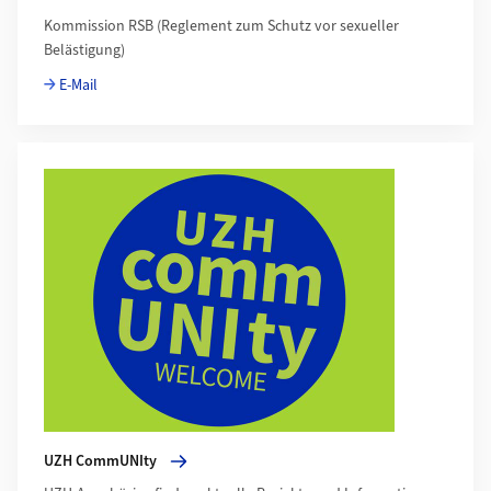
Kommission RSB (Reglement zum Schutz vor sexueller
Belästigung)
E-Mail
Mehr zu UZH CommUNIty
UZH CommUNIty