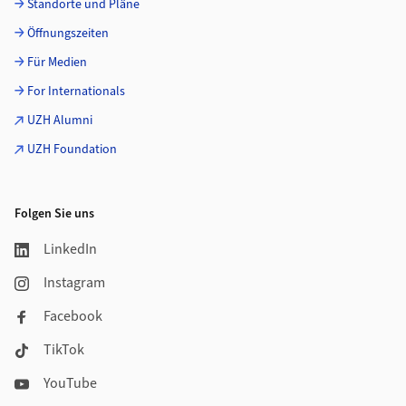
Standorte und Pläne
Öffnungszeiten
Für Medien
For Internationals
UZH Alumni
UZH Foundation
Folgen Sie uns
LinkedIn
Instagram
Facebook
TikTok
YouTube