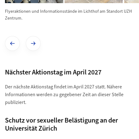
Flyeraktionen und Informationsstände im Lichthof am Standort UZH
Zentrum.
Vorheriges Bild anzeigen
Nãchstes Bild anzeigen
Nächster Aktionstag im April 2027
Der nächste Aktionstag findet im April 2027 statt. Nähere
Informationen werden zu gegebener Zeit an dieser Stelle
publiziert.
Schutz vor sexueller Belästigung an der
Universität Zürich