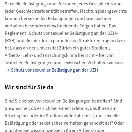
Sexuelle Belästigung kann Personen jedes Geschlechts und
jeder Geschlechter­identitä­t betreffen. Macht­ungleich­gewichte
können bei sexuellen Belästigungen und sexistischem
Verhalten besonders einschneidende Folgen haben. Das
Reglement «Schutz vor sexueller Belästigung an der UZH»
(RSB) und die hierdurch garantierten Strukturen tragen dazu
bei, dass an der Universität Zürich ein gutes Studien-,
Arbeits-, Lehr- und Forschungsklima herrscht – frei von
sexuellen Belästigungen und sexistischen Verhaltensweisen.
Schutz vor sexueller Belästigung an der UZH
Wir sind für Sie da
Sind Sie selbst von sexuellen Belästigungen betroffen? Sind
Sie unsicher, ob es sich bei einem Erlebnis, das Ihnen am
Arbeitsplatz oder im Studium widerfahren ist, um sexuelle
Belästigung oder sexistisches Verhalten gehandelt hat? Oder
möchten Sie wissen, wie Sie in Ihrem Arbeits- oder