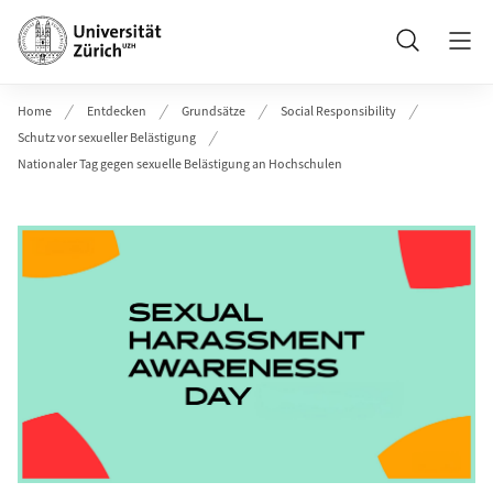
Header
Suche
Home
Entdecken
Grundsätze
Social Responsibility
Schutz vor sexueller Belästigung
Nationaler Tag gegen sexuelle Belästigung an Hochschulen