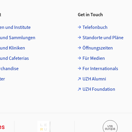
t
Get in Touch
en und Institute
Telefonbuch
 und Sammlungen
Standorte und Pläne
 und Kliniken
Öffnungszeiten
und Cafeterias
Für Medien
chandise
For Internationals
ter
UZH Alumni
UZH Foundation