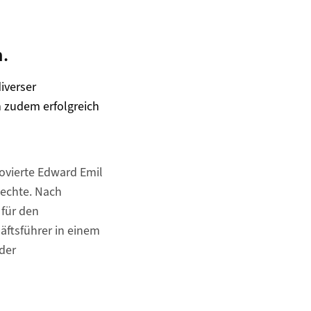
n.
iverser
h zudem erfolgreich
ovierte Edward Emil
Rechte. Nach
 für den
äftsführer in einem
der