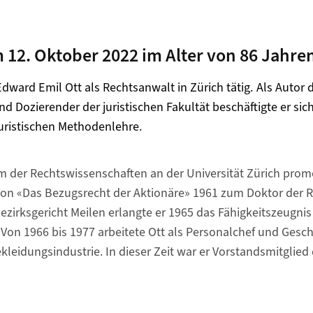
 12. Oktober 2022 im Alter von 86 Jahre
dward Emil Ott als Rechtsanwalt in Zürich tätig. Als Autor d
d Dozierender der juristischen Fakultät beschäftigte er sic
uristischen Methodenlehre.
 der Rechtswissenschaften an der Universität Zürich prom
tion «Das Bezugsrecht der Aktionäre» 1961 zum Doktor der 
Bezirksgericht Meilen erlangte er 1965 das Fähigkeitszeugnis
Von 1966 bis 1977 arbeitete Ott als Personalchef und Gesch
eidungsindustrie. In dieser Zeit war er Vorstandsmitglied 