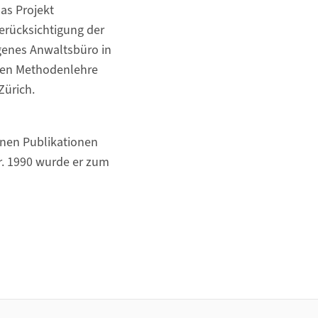
as Projekt
erücksichtigung der
igenes Anwaltsbüro in
schen Methodenlehre
Zürich.
inen Publikationen
r. 1990 wurde er zum