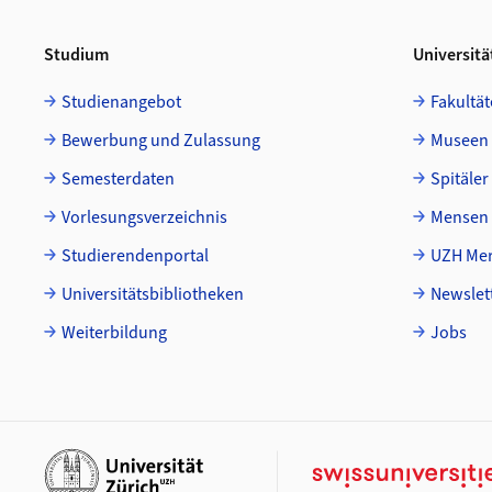
Studium
Universitä
Studienangebot
Fakultät
Bewerbung und Zulassung
Museen
Semesterdaten
Spitäler
Vorlesungsverzeichnis
Mensen 
Studierendenportal
UZH Mer
Universitätsbibliotheken
Newslet
Weiterbildung
Jobs
Weiterführende Links