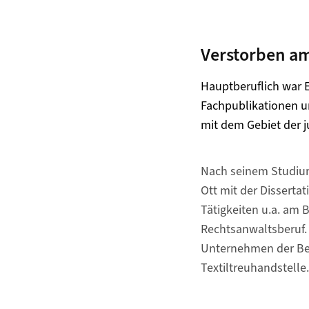
Verstorben am
Hauptberuflich war E
Fachpublikationen un
mit dem Gebiet der j
Nach seinem Studium
Ott mit der Disserta
Tätigkeiten u.a. am 
Rechtsanwaltsberuf. 
Unternehmen der Bekl
Textiltreuhandstelle.