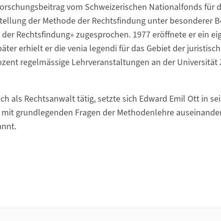
Forschungsbeitrag vom Schweizerischen Nationalfonds für d
tellung der Methode der Rechtsfindung unter besonderer B
 der Rechtsfindung» zugesprochen. 1977 eröffnete er ein e
äter erhielt er die venia legendi für das Gebiet der juristi
dozent regelmässige Lehrveranstaltungen an der Universität 
h als Rechtsanwalt tätig, setzte sich Edward Emil Ott in se
ch mit grundlegenden Fragen der Methodenlehre auseinande
annt.