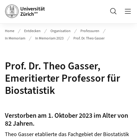
Header
Suche
Home
Entdecken
Organisation
Professuren
In Memoriam
In Memoriam 2023
Prof. Dr. Theo Gasser
Prof. Dr. Theo Gasser,
Emeritierter Professor für
Biostatistik
Verstorben am 1. Oktober 2023 im Alter von
82 Jahren.
Theo Gasser etablierte das Fachgebiet der Biostatistik