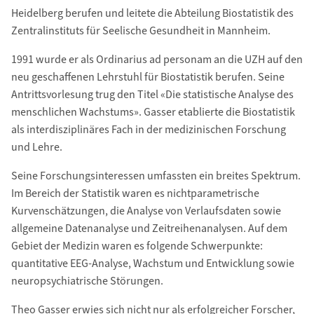
Heidelberg berufen und leitete die Abteilung Biostatistik des
Zentralinstituts für Seelische Gesundheit in Mannheim.
1991 wurde er als Ordinarius ad personam an die UZH auf den
neu geschaffenen Lehrstuhl für Biostatistik berufen. Seine
Antrittsvorlesung trug den Titel «Die statistische Analyse des
menschlichen Wachstums». Gasser etablierte die Biostatistik
als interdisziplinäres Fach in der medizinischen Forschung
und Lehre.
Seine Forschungsinteressen umfassten ein breites Spektrum.
Im Bereich der Statistik waren es nichtparametrische
Kurvenschätzungen, die Analyse von Verlaufsdaten sowie
allgemeine Datenanalyse und Zeitreihenanalysen. Auf dem
Gebiet der Medizin waren es folgende Schwerpunkte:
quantitative EEG-Analyse, Wachstum und Entwicklung sowie
neuropsychiatrische Störungen.
Theo Gasser erwies sich nicht nur als erfolgreicher Forscher,